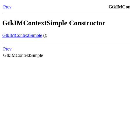
Prev
GtkIMCont
GtkIMContextSimple
Constructor
GtkIMContextSimple
();
Prev
GtkIMContextSimple